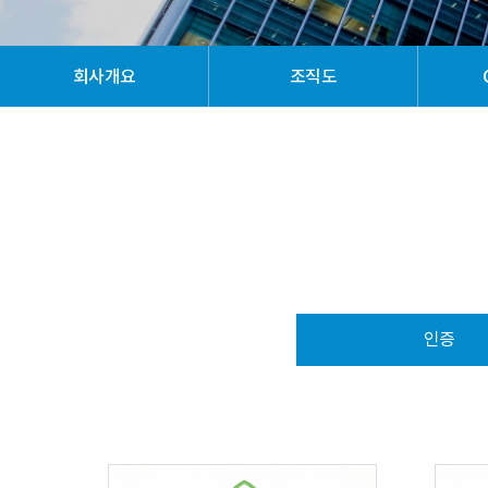
회사개요
조직도
인증