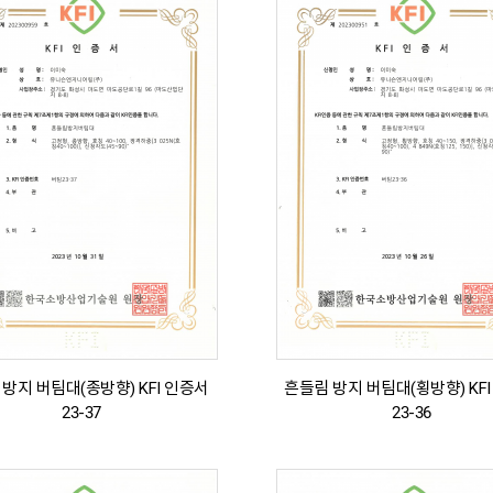
방지 버팀대(종방향) KFI 인증서
흔들림 방지 버팀대(횡방향) KF
23-37
23-36