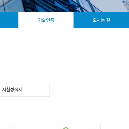
기술인증
오시는 길
시험성적서