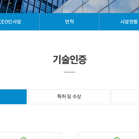
CEO인사말
연혁
시설현황
기술인증
특허 및 수상