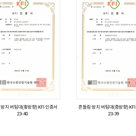
방지 버팀대(횡방향) KFI 인증서
흔들림 방지 버팀대(종방향) KF
23-40
23-39