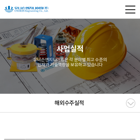
사업실적
유니슨엔지니어링은 각 분야별 최고 수준의
인재와 기술역량을 보유하고 있습니다
해외수주실적