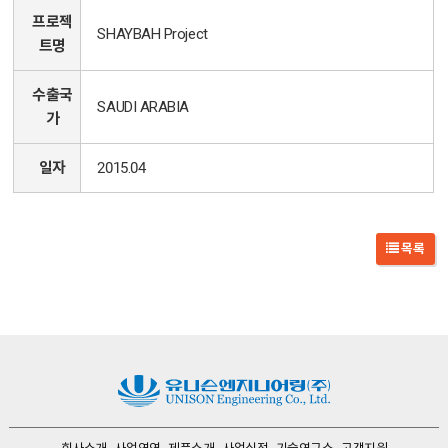
프로젝
SHAYBAH Project
트명
수출국
SAUDI ARABIA
가
일자
2015.04
목록